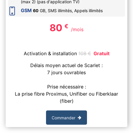
(max 2) (pas d'application TV)
GSM
60
GB, SMS
illimités
, Appels
illimités
80
€
/mois
Activation & installation
108
€
Gratuit
Délais moyen actuel de Scarlet :
7 jours ouvrables
Prise nécessaire :
La prise fibre Proximus, Unifiber ou Fiberklaar
(fiber)
Commander