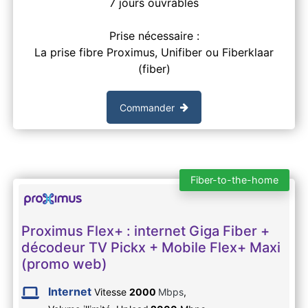
7 jours ouvrables
Prise nécessaire :
La prise fibre Proximus, Unifiber ou Fiberklaar
(fiber)
Commander
Fiber-to-the-home
Proximus Flex+ : internet Giga Fiber +
décodeur TV Pickx + Mobile Flex+ Maxi
(promo web)
Internet
Vitesse
2000
Mbps
,