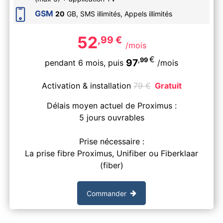
GSM
20
GB, SMS
illimités
, Appels
illimités
52
,99
€
/mois
€
,99
97
pendant 6 mois,
puis
/mois
Activation & installation
79
€
Gratuit
Délais moyen actuel de Proximus :
5 jours ouvrables
Prise nécessaire :
La prise fibre Proximus, Unifiber ou Fiberklaar
(fiber)
Commander