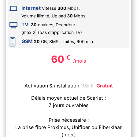
Internet
Vitesse
300
Mbps
,
Volume illimité,
Upload
30
Mbps
TV
30
chaines, Décodeur
(max 2) (pas d'application TV)
GSM
20
GB, SMS
illimités
,
600
min
60
€
/mois
Activation & installation
108
€
Gratuit
Délais moyen actuel de Scarlet :
7 jours ouvrables
Prise nécessaire :
La prise fibre Proximus, Unifiber ou Fiberklaar
(fiber)