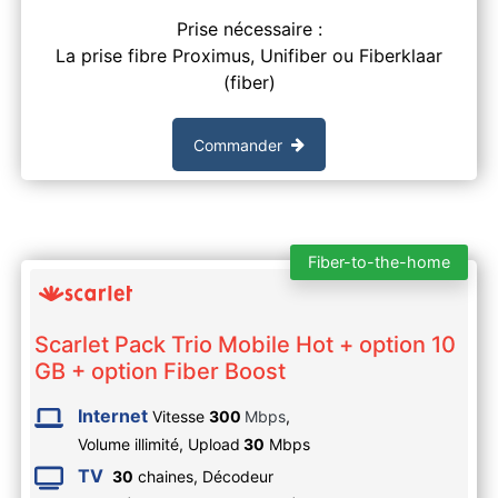
Prise nécessaire :
La prise fibre Proximus, Unifiber ou Fiberklaar
(fiber)
Commander
Fiber-to-the-home
Scarlet Pack Trio Mobile Hot + option 10
GB + option Fiber Boost
Internet
Vitesse
300
Mbps
,
Volume illimité,
Upload
30
Mbps
TV
30
chaines, Décodeur