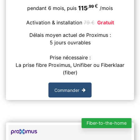
€
,99
115
pendant 6 mois,
puis
/mois
Activation & installation
79
€
Gratuit
Délais moyen actuel de Proximus :
5 jours ouvrables
Prise nécessaire :
La prise fibre Proximus, Unifiber ou Fiberklaar
(fiber)
Commander
Fiber-to-the-home