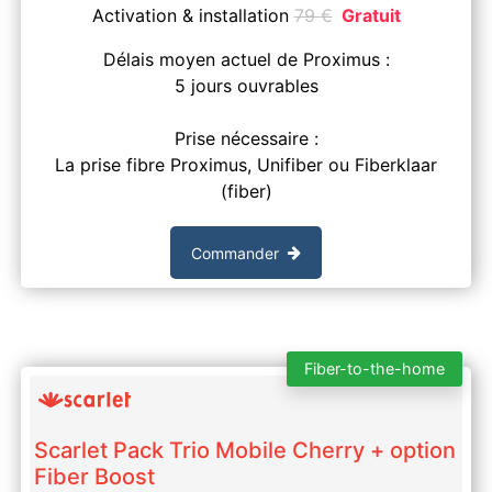
Activation & installation
79
€
Gratuit
Délais moyen actuel de Proximus :
5 jours ouvrables
Prise nécessaire :
La prise fibre Proximus, Unifiber ou Fiberklaar
(fiber)
Commander
Fiber-to-the-home
Scarlet Pack Trio Mobile Cherry + option
Fiber Boost