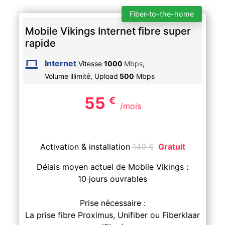
Fiber-to-the-home
Mobile Vikings Internet fibre super
rapide
Internet
Vitesse
1000
Mbps
,
Volume illimité,
Upload
500
Mbps
55
€
/mois
Activation & installation
149
€
Gratuit
Délais moyen actuel de Mobile Vikings :
10 jours ouvrables
Prise nécessaire :
La prise fibre Proximus, Unifiber ou Fiberklaar