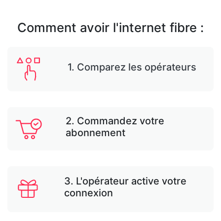
Comment avoir l'internet fibre :
1. Comparez les opérateurs
2. Commandez votre
abonnement
3. L'opérateur active votre
connexion