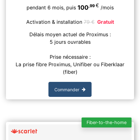
€
,99
100
pendant 6 mois,
puis
/mois
Activation & installation
79
€
Gratuit
Délais moyen actuel de Proximus :
5 jours ouvrables
Prise nécessaire :
La prise fibre Proximus, Unifiber ou Fiberklaar
(fiber)
Commander
Fiber-to-the-home