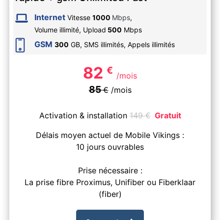
Internet
Vitesse
1000
Mbps
,
Volume illimité,
Upload
500
Mbps
GSM
300
GB, SMS
illimités
, Appels
illimités
82
€
/mois
85
€
/mois
Activation & installation
149
€
Gratuit
Délais moyen actuel de Mobile Vikings :
10 jours ouvrables
Prise nécessaire :
La prise fibre Proximus, Unifiber ou Fiberklaar
(fiber)