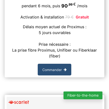
€
,99
90
pendant 6 mois,
puis
/mois
Activation & installation
79
€
Gratuit
Délais moyen actuel de Proximus :
5 jours ouvrables
Prise nécessaire :
La prise fibre Proximus, Unifiber ou Fiberklaar
(fiber)
Commander
Fiber-to-the-home