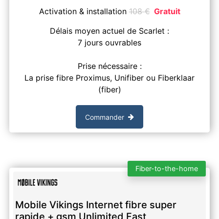
Activation & installation
108
€
Gratuit
Délais moyen actuel de Scarlet :
7 jours ouvrables
Prise nécessaire :
La prise fibre Proximus, Unifiber ou Fiberklaar
(fiber)
Commander
Fiber-to-the-home
Mobile Vikings Internet fibre super
rapide + gsm Unlimited Fast