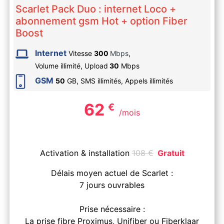
Scarlet Pack Duo : internet Loco +
abonnement gsm Hot + option Fiber
Boost
Internet
Vitesse
300
Mbps
,
Volume illimité,
Upload
30
Mbps
GSM
50
GB, SMS
illimités
, Appels
illimités
62
€
/mois
Activation & installation
108
€
Gratuit
Délais moyen actuel de Scarlet :
7 jours ouvrables
Prise nécessaire :
La prise fibre Proximus, Unifiber ou Fiberklaar