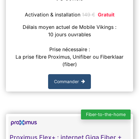
Activation & installation
149
€
Gratuit
Délais moyen actuel de Mobile Vikings :
10 jours ouvrables
Prise nécessaire :
La prise fibre Proximus, Unifiber ou Fiberklaar
(fiber)
Commander
Fiber-to-the-home
Proximus Flex+ : internet Giga Fiber +