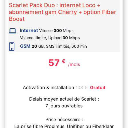
Scarlet Pack Duo : internet Loco +
abonnement gsm Cherry + option Fiber
Boost
Internet
Vitesse
300
Mbps
,
Volume illimité,
Upload
30
Mbps
GSM
20
GB, SMS
illimités
,
600
min
57
€
/mois
Activation & installation
108
€
Gratuit
Délais moyen actuel de Scarlet :
7 jours ouvrables
Prise nécessaire :
La prise fibre Proximus, Unifiber ou Fiberklaar