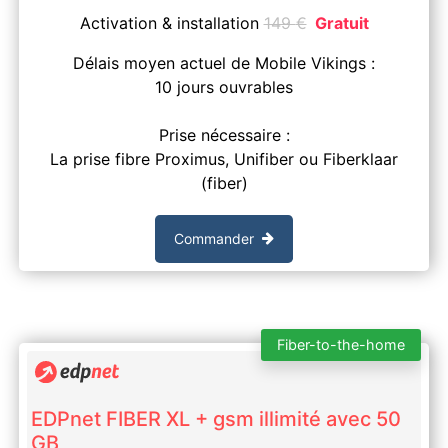
Activation & installation
149
€
Gratuit
Délais moyen actuel de Mobile Vikings :
10 jours ouvrables
Prise nécessaire :
La prise fibre Proximus, Unifiber ou Fiberklaar
(fiber)
Commander
Fiber-to-the-home
EDPnet FIBER XL + gsm illimité avec 50
GB