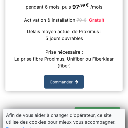
€
,99
97
pendant 6 mois,
puis
/mois
Activation & installation
79
€
Gratuit
Délais moyen actuel de Proximus :
5 jours ouvrables
Prise nécessaire :
La prise fibre Proximus, Unifiber ou Fiberklaar
(fiber)
Commander
Fiber-to-the-home
Afin de vous aider à changer d'opérateur, ce site
utilise des cookies pour mieux vous accompagner.