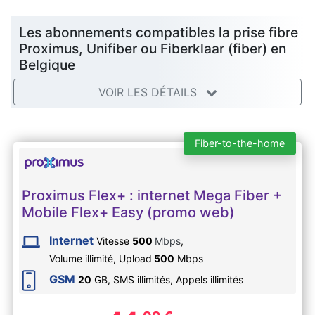
Les abonnements compatibles la prise fibre
Proximus, Unifiber ou Fiberklaar (fiber) en
Belgique
VOIR LES DÉTAILS
Fiber-to-the-home
Proximus Flex+ : internet Mega Fiber +
Mobile Flex+ Easy (promo web)
Internet
Vitesse
500
Mbps
,
Volume illimité,
Upload
500
Mbps
GSM
20
GB, SMS
illimités
, Appels
illimités