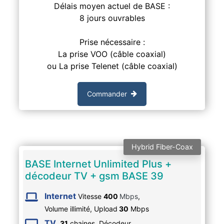
Délais moyen actuel de BASE :
8 jours ouvrables
Prise nécessaire :
La prise VOO (câble coaxial)
ou La prise Telenet (câble coaxial)
Commander
Hybrid Fiber-Coax
BASE Internet Unlimited Plus +
décodeur TV + gsm BASE 39
Internet
Vitesse
400
Mbps
,
Volume illimité,
Upload
30
Mbps
TV
31
chaines, Décodeur