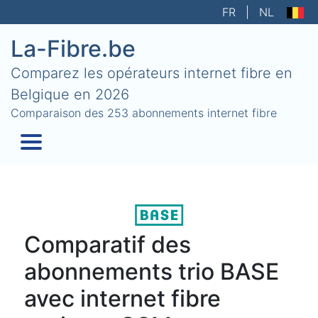
FR
|
NL
La-Fibre.be
Comparez les opérateurs internet fibre en
Belgique en 2026
Comparaison des 253 abonnements internet fibre
Comparatif des
abonnements trio BASE
avec internet fibre