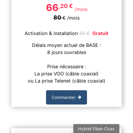
66
,20
€
/mois
80
€
/mois
Activation & installation
89
€
Gratuit
Délais moyen actuel de BASE :
8 jours ouvrables
Prise nécessaire :
La prise VOO (câble coaxial)
ou La prise Telenet (câble coaxial)
Commander
Hybrid Fiber-Coax