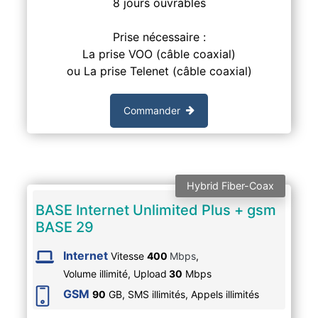
8 jours ouvrables
Prise nécessaire :
La prise VOO (câble coaxial)
ou La prise Telenet (câble coaxial)
Commander
Hybrid Fiber-Coax
BASE Internet Unlimited Plus + gsm
BASE 29
Internet
Vitesse
400
Mbps
,
Volume illimité,
Upload
30
Mbps
GSM
90
GB, SMS
illimités
, Appels
illimités