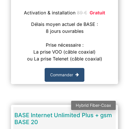
Activation & installation
89
€
Gratuit
Délais moyen actuel de BASE :
8 jours ouvrables
Prise nécessaire :
La prise VOO (câble coaxial)
ou La prise Telenet (câble coaxial)
Commander
Hybrid Fiber-Coax
BASE Internet Unlimited Plus + gsm
BASE 20