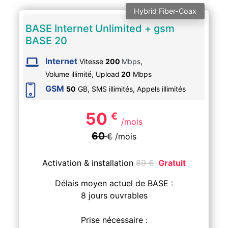
Hybrid Fiber-Coax
BASE Internet Unlimited + gsm
BASE 20
Internet
Vitesse
200
Mbps
,
Volume illimité,
Upload
20
Mbps
GSM
50
GB, SMS
illimités
, Appels
illimités
50
€
/mois
60
€
/mois
Activation & installation
89
€
Gratuit
Délais moyen actuel de BASE :
8 jours ouvrables
Prise nécessaire :