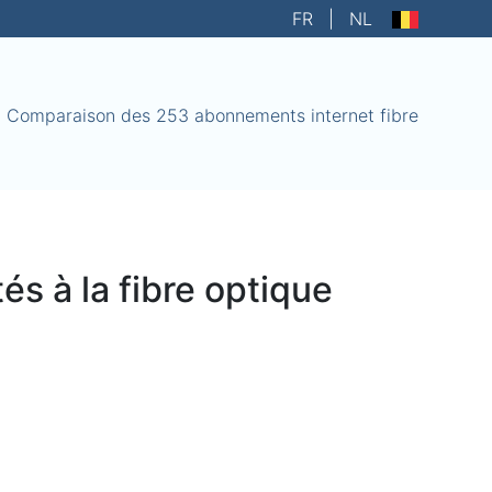
FR
|
NL
Comparaison des 253 abonnements internet fibre
s à la fibre optique