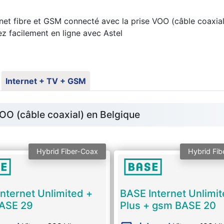
et fibre et GSM connecté avec la prise VOO (câble coaxi
ez facilement en ligne avec Astel
Internet + TV + GSM
OO (câble coaxial) en Belgique
Hybrid Fiber-Coax
Hybrid Fib
nternet Unlimited +
BASE Internet Unlimi
ASE 29
Plus + gsm BASE 20