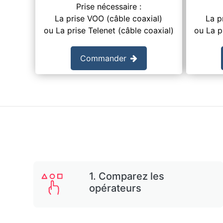
Prise nécessaire :
La prise VOO (câble coaxial)
La p
ou La prise Telenet (câble coaxial)
ou La p
Commander
1. Comparez les
opérateurs