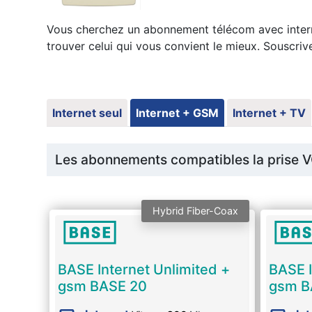
Vous cherchez un abonnement télécom avec intern
trouver celui qui vous convient le mieux. Souscriv
Internet seul
Internet + GSM
Internet + TV
Les abonnements compatibles la prise V
Hybrid Fiber-Coax
BASE Internet Unlimited +
BASE I
gsm BASE 20
gsm B