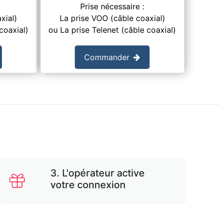
Prise nécessaire :
xial)
La prise VOO (câble coaxial)
coaxial)
ou La prise Telenet (câble coaxial)
Commander
3. L'opérateur active
votre connexion