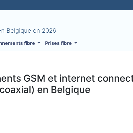
 en Belgique en 2026
nnements fibre
Prises fibre
nts GSM et internet connecté
 coaxial) en Belgique