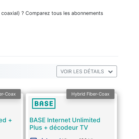
le coaxial) ? Comparez tous les abonnements
VOIR LES DÉTAILS
er-Coax
Hybrid Fiber-Coax
ed +
BASE Internet Unlimited
Plus + décodeur TV