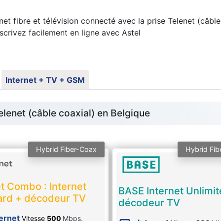
t fibre et télévision connecté avec la prise Telenet (câb
scrivez facilement en ligne avec Astel
Internet + TV + GSM
lenet (câble coaxial) en Belgique
Hybrid Fiber-Coax
Hybrid Fib
t Combo : Internet
BASE Internet Unlimit
ard + décodeur TV
décodeur TV
ternet
Vitesse
500
Mbps
,