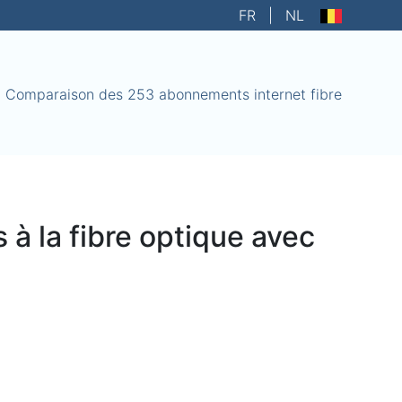
FR
|
NL
Comparaison des 253 abonnements internet fibre
à la fibre optique avec