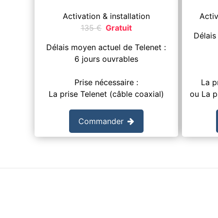
Activation & installation
Activ
135
€
Gratuit
Délais
Délais moyen actuel de Telenet :
6 jours ouvrables
Prise nécessaire :
La p
La prise Telenet (câble coaxial)
ou La p
Commander