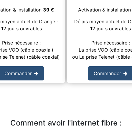
ation & installation
39
€
Activation & installatio
 moyen actuel de Orange :
Délais moyen actuel de O
12 jours ouvrables
12 jours ouvrables
Prise nécessaire :
Prise nécessaire :
rise VOO (câble coaxial)
La prise VOO (câble coa
rise Telenet (câble coaxial)
ou La prise Telenet (câble 
Commander
Commander
Comment avoir l'internet fibre :