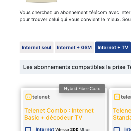
Vous cherchez un abonnement télécom avec interne
pour trouver celui qui vous convient le mieux. Sou
Internet seul
Internet + GSM
Internet + TV
Les abonnements compatibles la prise Te
Hybrid Fiber-Coax
Telenet Combo : Internet
Telene
Basic + décodeur TV
Stand
Internet
In
Vitesse
200
Mbps
,