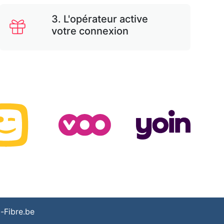
3. L'opérateur active
votre connexion
-Fibre.be