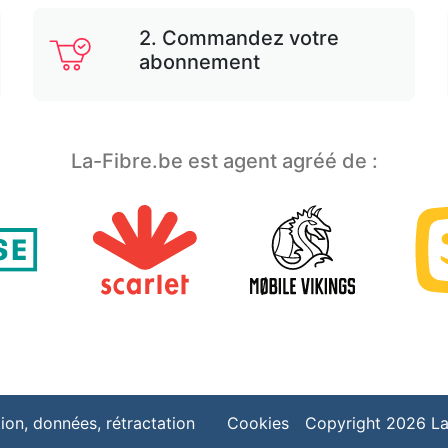
2. Commandez votre
abonnement
La-Fibre.be est agent agréé de :
tion, données, rétractation
Cookies
Copyright 2026 La