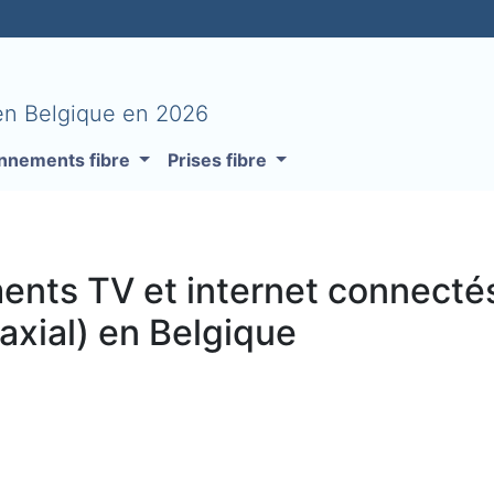
 en Belgique en 2026
nnements fibre
Prises fibre
ts TV et internet connectés 
oaxial) en Belgique