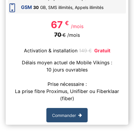
GSM
30
GB, SMS
illimités
, Appels
illimités
67
€
/mois
70
€
/mois
Activation & installation
149
€
Gratuit
Délais moyen actuel de Mobile Vikings :
10 jours ouvrables
Prise nécessaire :
La prise fibre Proximus, Unifiber ou Fiberklaar
(fiber)
Commander