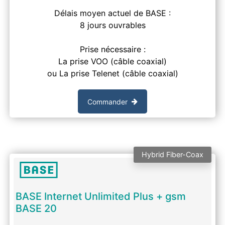
Délais moyen actuel de BASE :
8 jours ouvrables
Prise nécessaire :
La prise VOO (câble coaxial)
ou La prise Telenet (câble coaxial)
Commander
Hybrid Fiber-Coax
BASE Internet Unlimited Plus + gsm
BASE 20