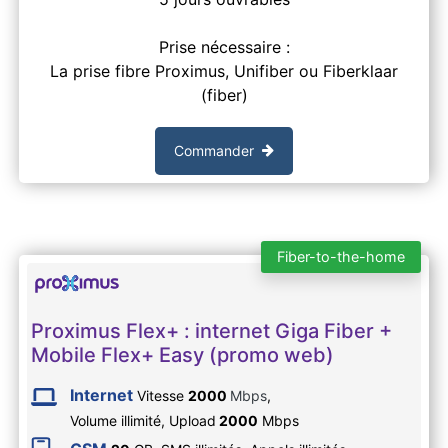
Prise nécessaire :
La prise fibre Proximus, Unifiber ou Fiberklaar
(fiber)
Commander
Fiber-to-the-home
Proximus Flex+ : internet Giga Fiber +
Mobile Flex+ Easy (promo web)
Internet
Vitesse
2000
Mbps
,
Volume illimité,
Upload
2000
Mbps