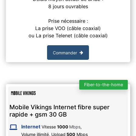
8 jours ouvrables
Prise nécessaire :
La prise VOO (câble coaxial)
ou La prise Telenet (câble coaxial)
Commander
Fiber-to-the-home
Mobile Vikings Internet fibre super
rapide + gsm 30 GB
Internet
Vitesse
1000
Mbps
,
Volume illimité,
Upload
500
Mbps