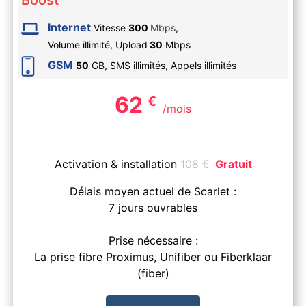
Internet
Vitesse
300
Mbps
,
Volume illimité,
Upload
30
Mbps
GSM
50
GB, SMS
illimités
, Appels
illimités
62
€
/mois
Activation & installation
108
€
Gratuit
Délais moyen actuel de Scarlet :
7 jours ouvrables
Prise nécessaire :
La prise fibre Proximus, Unifiber ou Fiberklaar
(fiber)