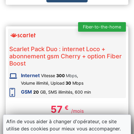
Fiber-to-the-home
Scarlet Pack Duo : internet Loco +
abonnement gsm Cherry + option Fiber
Boost
Internet
Vitesse
300
Mbps
,
Volume illimité,
Upload
30
Mbps
GSM
20
GB, SMS
illimités
,
600
min
57
€
/mois
Afin de vous aider à changer d'opérateur, ce site
utilise des cookies pour mieux vous accompagner.