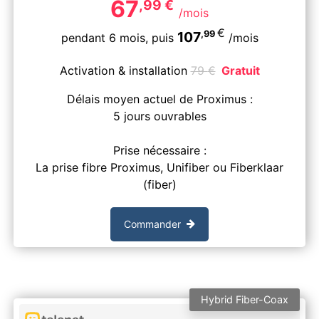
67
,99
€
/mois
€
,99
107
pendant 6 mois,
puis
/mois
Activation & installation
79
€
Gratuit
Délais moyen actuel de Proximus :
5 jours ouvrables
Prise nécessaire :
La prise fibre Proximus, Unifiber ou Fiberklaar
(fiber)
Commander
Hybrid Fiber-Coax