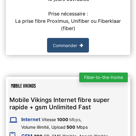
Prise nécessaire :
La prise fibre Proximus, Unifiber ou Fiberklaar
(fiber)
Commander
Fiber-to-the-home
Mobile Vikings Internet fibre super
rapide + gsm Unlimited Fast
Internet
Vitesse
1000
Mbps
,
Volume illimité,
Upload
500
Mbps
GSM