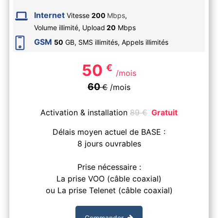
Internet
Vitesse
200
Mbps
,
Volume illimité,
Upload
20
Mbps
GSM
50
GB, SMS
illimités
, Appels
illimités
50
€
/mois
60
€
/mois
Activation & installation
89
€
Gratuit
Délais moyen actuel de BASE :
8 jours ouvrables
Prise nécessaire :
La prise VOO (câble coaxial)
ou La prise Telenet (câble coaxial)
Commander