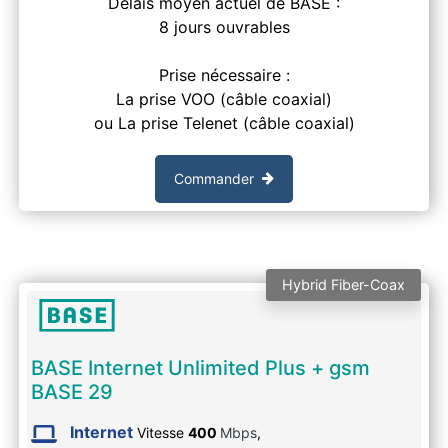
Délais moyen actuel de BASE :
8 jours ouvrables
Prise nécessaire :
La prise VOO (câble coaxial)
ou La prise Telenet (câble coaxial)
Commander
Hybrid Fiber-Coax
BASE Internet Unlimited Plus + gsm
BASE 29
Internet
Vitesse
400
Mbps
,