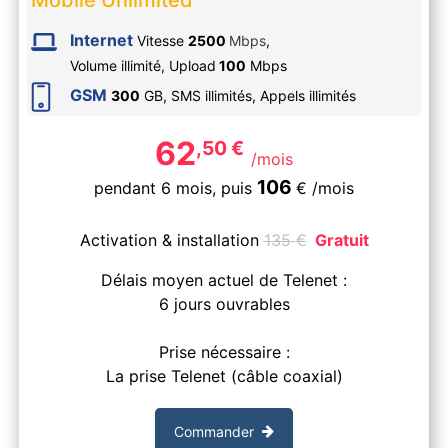
Internet
Vitesse
2500
Mbps
,
Volume illimité,
Upload
100
Mbps
GSM
300
GB, SMS
illimités
, Appels
illimités
62
,50
€
/mois
106
pendant 6 mois,
puis
€
/mois
Activation & installation
135
€
Gratuit
Délais moyen actuel de Telenet :
6 jours ouvrables
Prise nécessaire :
La prise Telenet (câble coaxial)
Commander