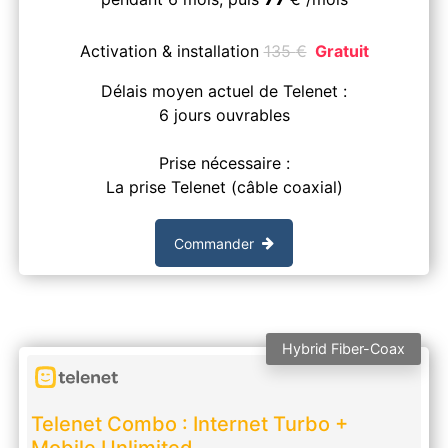
Activation & installation
135
€
Gratuit
Délais moyen actuel de Telenet :
6 jours ouvrables
Prise nécessaire :
La prise Telenet (câble coaxial)
Commander
Hybrid Fiber-Coax
Telenet Combo : Internet Turbo +
Mobile Unlimited