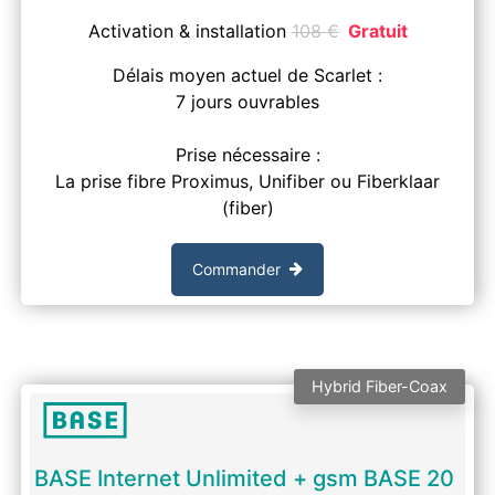
Activation & installation
108
€
Gratuit
Délais moyen actuel de Scarlet :
7 jours ouvrables
Prise nécessaire :
La prise fibre Proximus, Unifiber ou Fiberklaar
(fiber)
Commander
Hybrid Fiber-Coax
BASE Internet Unlimited + gsm BASE 20