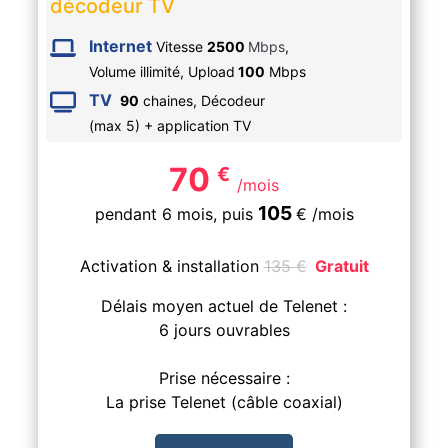
décodeur TV
Internet
Vitesse
2500
Mbps
,
Volume illimité,
Upload
100
Mbps
TV
90
chaines, Décodeur
(max 5) + application TV
70
€
/mois
105
pendant 6 mois,
puis
€
/mois
Activation & installation
135
€
Gratuit
Délais moyen actuel de Telenet :
6 jours ouvrables
Prise nécessaire :
La prise Telenet (câble coaxial)