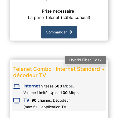
Prise nécessaire :
La prise Telenet (câble coaxial)
Commander
Hybrid Fiber-Coax
Telenet Combo : Internet Standard +
décodeur TV
Internet
Vitesse
500
Mbps
,
Volume illimité,
Upload
30
Mbps
TV
90
chaines, Décodeur
(max 5) + application TV