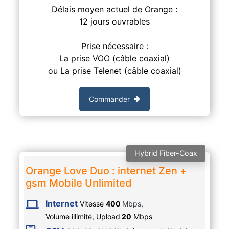
Délais moyen actuel de Orange :
12 jours ouvrables
Prise nécessaire :
La prise VOO (câble coaxial)
ou La prise Telenet (câble coaxial)
Commander
Hybrid Fiber-Coax
Orange Love Duo : internet Zen +
gsm Mobile Unlimited
Internet
Vitesse
400
Mbps
,
Volume illimité,
Upload
20
Mbps