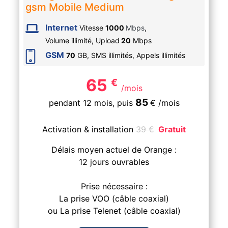
gsm Mobile Medium
Internet
Vitesse
1000
Mbps
,
Volume illimité,
Upload
20
Mbps
GSM
70
GB, SMS
illimités
, Appels
illimités
65
€
/mois
85
pendant 12 mois,
puis
€
/mois
Activation & installation
39
€
Gratuit
Délais moyen actuel de Orange :
12 jours ouvrables
Prise nécessaire :
La prise VOO (câble coaxial)
ou La prise Telenet (câble coaxial)